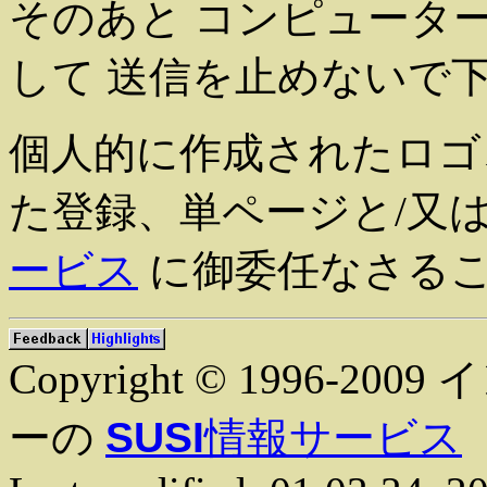
そのあと コンピュータ
して 送信を止めないで
個人的に作成されたロゴ
た登録、単ページと/又
ービス
に御委任なさる
Copyright © 1996
ーの
SUSI
情報サービス