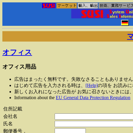
オフィス
オフィス用品
広告はまったく無料です。失敗なさることもありません
はじめて広告を入力される時は、
[Help]
の項を お読み
新しくお入れになった広告が お気に召さないときには
Information about the
EU General Data Protection Regulation
住所記載
会社名
氏名
郵便番号．