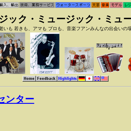
ジック・ミュージック・ミュ
老いも 若きも、アマも プロも、音楽フアンみんなの出会いの
センター