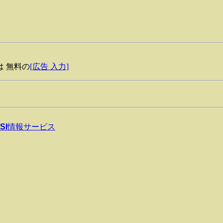
 無料の
[広告 入力]
SI
情報サービス