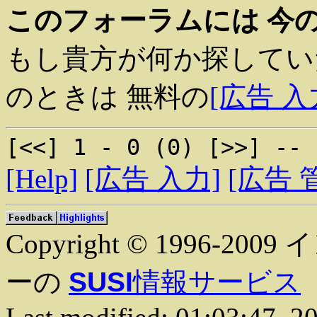
このフォーラムには 今
もし貴方が何か探してい
のときは 無料の
[広告 入
[<<] 1 - 0 (0) [>>] -- 
[Help]
[広告 入力]
[広告 
Copyright © 1996
ーの
SUSI
情報サービス