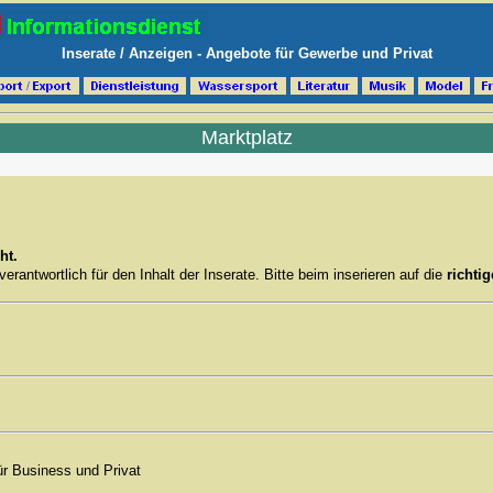
Inserate / Anzeigen - Angebote für Gewerbe und Privat
Marktplatz
ht.
rantwortlich für den Inhalt der Inserate. Bitte beim inserieren auf die
richti
für Business und Privat