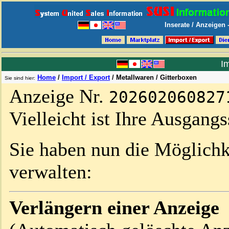
Inserate / Anzeigen
Im
Home
/
Import / Export
/
Metallwaren / Gitterboxen
Sie sind hier:
Anzeige Nr.
202602060827
Vielleicht ist Ihre Ausgangs
Sie haben nun die Möglich
verwalten:
Verlängern einer Anzeige