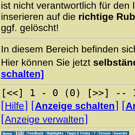
ist nicht verantwortlich für den 
inserieren auf die
richtige Rub
ggf. gelöscht!
In diesem Bereich befinden sic
Hier können Sie jetzt
selbstän
schalten]
[<<] 1 - 0 (0) [>>] -- 
[
]
[
]
[
Hilfe
Anzeige schalten
A
[
]
Anzeige verwalten