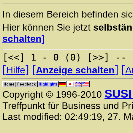
In diesem Bereich befinden sic
Hier können Sie jetzt
selbstän
schalten]
[<<] 1 - 0 (0) [>>] -- 
[
]
[
]
[
Hilfe
Anzeige schalten
A
SUSI
Copyright © 1996-2010
Treffpunkt für Business und Pr
Last modified:
02:49:19
,
27. M