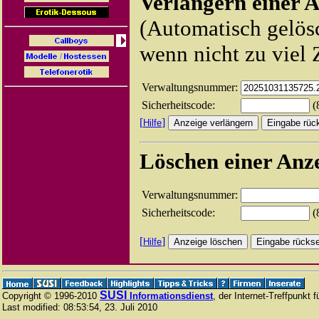
Verlängern einer 
(Automatisch gelös
wenn nicht zu viel 
Verwaltungsnummer:
Sicherheitscode:
(8
[
]
Hilfe
Löschen einer Anz
Verwaltungsnummer:
Sicherheitscode:
(8
[
]
Hilfe
SUSI
Copyright © 1996-2010
Informationsdienst
, der Internet-Treffpunkt 
Last modified:
08:53:54
,
23. Juli 2010