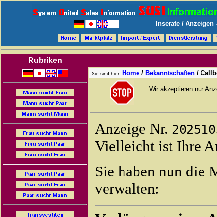
Inserate / Anzeigen
Rubriken
Home
/
Bekanntschaften
/
Callb
Sie sind hier:
Wir akzeptieren nur An
Anzeige Nr.
202510
Vielleicht ist Ihre 
Sie haben nun die 
verwalten: