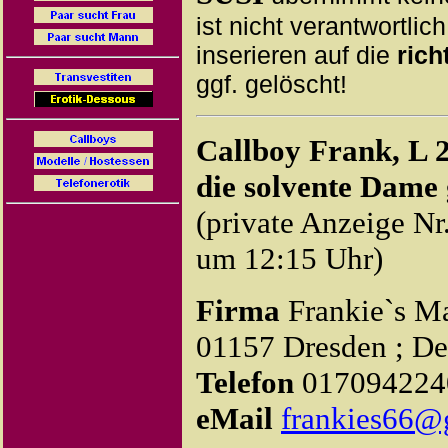
ist nicht verantwortlich
inserieren auf die
rich
ggf. gelöscht!
Callboy Frank, L 
die solvente Dame
(private Anzeige Nr
um 12:15 Uhr)
Firma
Frankie`s Ma
01157 Dresden ; De
Telefon
01709422
eMail
frankies66@