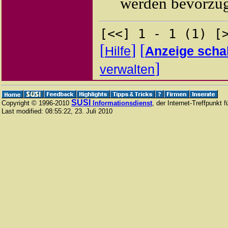
werden bevorzugt
[<<] 1 - 1 (1) [
[
]
[
Hilfe
Anzeige scha
]
verwalten
SUSI
Copyright © 1996-2010
Informationsdienst
, der Internet-Treffpunkt 
Last modified:
08:55:22
,
23. Juli 2010