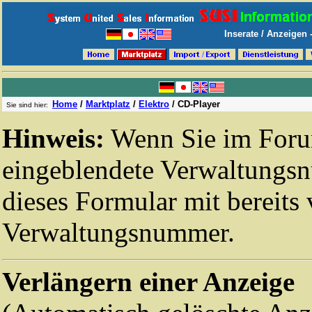
Inserate / Anzeigen
Home
/
Marktplatz
/
Elektro
/
CD-Player
Sie sind hier:
Hinweis:
Wenn Sie im Forum
eingeblendete Verwaltungsn
dieses Formular mit bereits 
Verwaltungsnummer.
Verlängern einer Anzeige