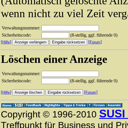
(Automatisch gelöschte Anz
wenn nicht zu viel Zeit verg
Verwaltungsnummer:
Sicherheitscode:
(8-stellig, ggf. führende 0)
[
]
[
]
Hilfe
Forum
Löschen einer Anzeige
Verwaltungsnummer:
Sicherheitscode:
(8-stellig, ggf. führende 0)
[
]
[
]
Hilfe
Forum
SUSI
Copyright © 1996-2010
Treffpunkt für Business und Pri