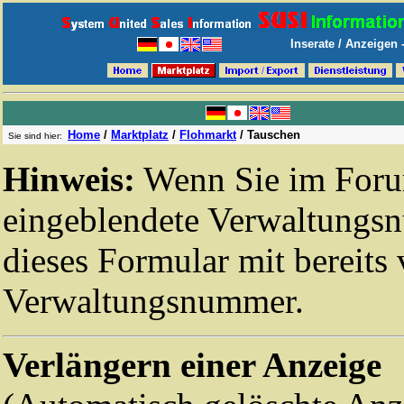
Inserate / Anzeigen
Home
/
Marktplatz
/
Flohmarkt
/
Tauschen
Sie sind hier:
Hinweis:
Wenn Sie im Forum
eingeblendete Verwaltungsn
dieses Formular mit bereits 
Verwaltungsnummer.
Verlängern einer Anzeige