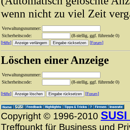
(Automatisch gelöschte Anz
wenn nicht zu viel Zeit verg
Verwaltungsnummer:
Sicherheitscode:
(8-stellig, ggf. führende 0)
[
]
[
]
Hilfe
Forum
Löschen einer Anzeige
Verwaltungsnummer:
Sicherheitscode:
(8-stellig, ggf. führende 0)
[
]
[
]
Hilfe
Forum
SUSI
Copyright © 1996-2010
Treffpunkt für Business und Pri