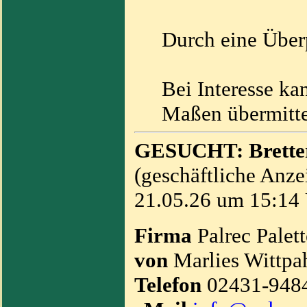
Durch eine Über
Bei Interesse ka
Maßen übermitte
GESUCHT: Bretter 
(geschäftliche Anze
21.05.26 um 15:14 
Firma
Palrec Palet
von
Marlies Wittpa
Telefon
02431-948