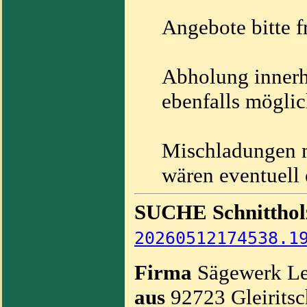
Angebote bitte 
Abholung innerh
ebenfalls möglic
Mischladungen m
wären eventuell 
SUCHE Schnitthol
20260512174538.1
Firma
Sägewerk L
aus
92723 Gleiritsc