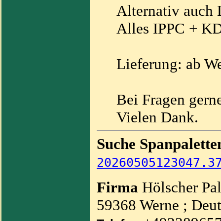
Alternativ auch
Alles IPPC + K
Lieferung: ab W
Bei Fragen gern
Vielen Dank.
Suche Spanpalette
20260505123047.3
Firma
Hölscher Pal
59368 Werne ; Deut