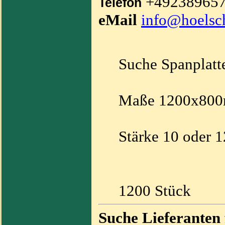
+49238965
Telefon
eMail
info@hoelsc
Suche Spanplatt
Maße 1200x80
Stärke 10 oder 
1200 Stück
Suche Lieferanten