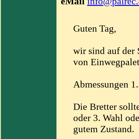
eMail
info@palrec
Guten Tag,
wir sind auf der
von Einwegpalet
Abmessungen 1
Die Bretter soll
oder 3. Wahl ode
gutem Zustand.