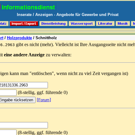
Inserate / Anzeigen - Angebote für Gewerbe und Privat
rt
/
Holzprodukte
/
Schnittholz
gibt es nicht (mehr). Vielleicht ist Ihre Ausgangsseite nicht meh
36.2963
it
eine andere Anzeige
zu verwalten:
gen kann man "entlöschen", wenn nicht zu viel Zeit vergangen ist)
(8-stellig, ggf. führende 0)
[
]
Forum
(8-stellig, ggf. führende 0)