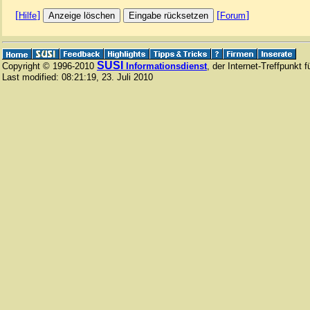
[
]
[
]
Hilfe
Forum
SUSI
Copyright © 1996-2010
Informationsdienst
, der Internet-Treffpunkt 
Last modified:
08:21:19
,
23. Juli 2010